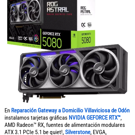
En
Reparación Gateway a Domicilio Villaviciosa de Odón
instalamos tarjetas gráficas
NVIDIA GEFORCE RTX™
,
AMD Radeon™ RX, fuentes de alimentación modulares
ATX 3.1 PCIe 5.1 be quiet!,
Silverstone
, EVGA,