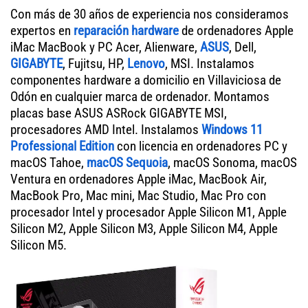
Con más de 30 años de experiencia nos consideramos
expertos en
reparación hardware
de ordenadores Apple
iMac MacBook y PC Acer, Alienware,
ASUS
, Dell,
GIGABYTE
, Fujitsu, HP,
Lenovo
, MSI. Instalamos
componentes hardware a domicilio en Villaviciosa de
Odón en cualquier marca de ordenador. Montamos
placas base ASUS ASRock GIGABYTE MSI,
procesadores AMD Intel. Instalamos
Windows 11
Professional Edition
con licencia en ordenadores PC y
macOS Tahoe,
macOS Sequoia
, macOS Sonoma, macOS
Ventura en ordenadores Apple iMac, MacBook Air,
MacBook Pro, Mac mini, Mac Studio, Mac Pro con
procesador Intel y procesador Apple Silicon M1, Apple
Silicon M2, Apple Silicon M3, Apple Silicon M4, Apple
Silicon M5.