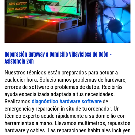
Reparación Gateway a Domicilio Villaviciosa de Odón -
Asistencia 24h
Nuestros técnicos están preparados para actuar a
cualquier hora. Solucionamos problemas de hardware,
errores de software o problemas de datos. Recibirás
ayuda especializada adaptada a tus necesidades.
Realizamos
diagnóstico hardware software
de
emergencia y reparación in situ de tu ordenador. Un
técnico experto acude rápidamente a su domicilio con
herramientas a mano. Llevamos multímetros, repuestos
hardware y cables. Las reparaciones habituales incluyen