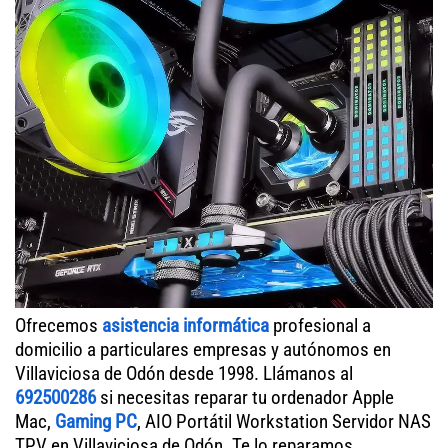
Ofrecemos
asistencia informática
profesional a
domicilio a particulares empresas y autónomos en
Villaviciosa de Odón desde 1998. Llámanos al
692500286
si necesitas reparar tu ordenador Apple
Mac,
Gaming PC
, AIO Portátil Workstation Servidor NAS
TPV en Villaviciosa de Odón. Te lo reparamos