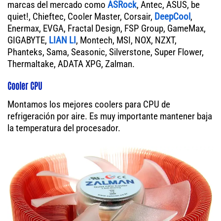
marcas del mercado como
ASRock
, Antec, ASUS, be
quiet!, Chieftec, Cooler Master, Corsair,
DeepCool
,
Enermax, EVGA, Fractal Design, FSP Group, GameMax,
GIGABYTE,
LIAN LI
, Montech, MSI, NOX, NZXT,
Phanteks, Sama, Seasonic, Silverstone, Super Flower,
Thermaltake, ADATA XPG, Zalman.
Cooler CPU
Montamos los mejores coolers para CPU de
refrigeración por aire. Es muy importante mantener baja
la temperatura del procesador.