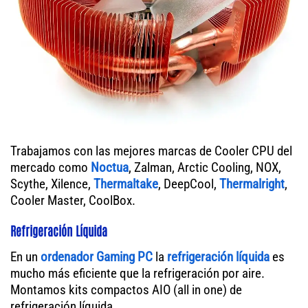
Trabajamos con las mejores marcas de Cooler CPU del
mercado como
Noctua
, Zalman, Arctic Cooling, NOX,
Scythe, Xilence,
Thermaltake
, DeepCool,
Thermalright
,
Cooler Master, CoolBox.
Refrigeración Líquida
En un
ordenador
Gaming PC
la
refrigeración líquida
es
mucho más eficiente que la refrigeración por aire.
Montamos kits compactos AIO (all in one) de
refrigeración líquida.