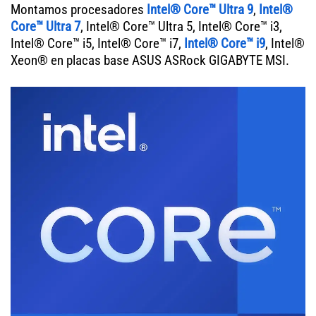
Montamos procesadores
Intel® Core™ Ultra 9
,
Intel®
Core™ Ultra 7
, Intel® Core™ Ultra 5, Intel® Core™ i3,
Intel® Core™ i5, Intel® Core™ i7,
Intel® Core™ i9
, Intel®
Xeon® en placas base ASUS ASRock GIGABYTE MSI.