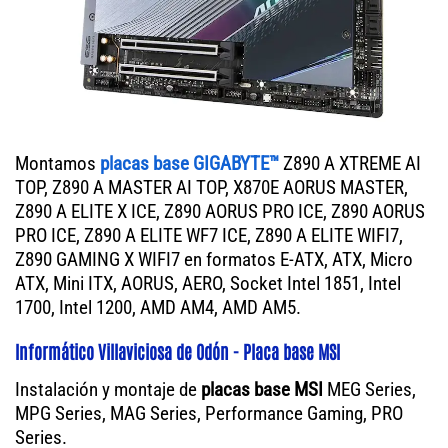
Montamos
placas base GIGABYTE™
Z890 A XTREME AI
TOP, Z890 A MASTER AI TOP, X870E AORUS MASTER,
Z890 A ELITE X ICE, Z890 AORUS PRO ICE, Z890 AORUS
PRO ICE, Z890 A ELITE WF7 ICE, Z890 A ELITE WIFI7,
Z890 GAMING X WIFI7 en formatos E-ATX, ATX, Micro
ATX, Mini ITX, AORUS, AERO, Socket Intel 1851, Intel
1700, Intel 1200, AMD AM4, AMD AM5.
Informático Villaviciosa de Odón - Placa base MSI
Instalación y montaje de
placas base MSI
MEG Series,
MPG Series, MAG Series, Performance Gaming, PRO
Series.