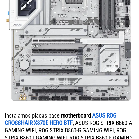
Instalamos placas base
motherboard
ASUS ROG
CROSSHAIR X870E HERO BTF
, ASUS ROG STRIX B860-A
GAMING WIFI, ROG STRIX B860-G GAMING WIFI, ROG
STRIX B860-I GAMING WIFI, ROG STRIX B860-F GAMING