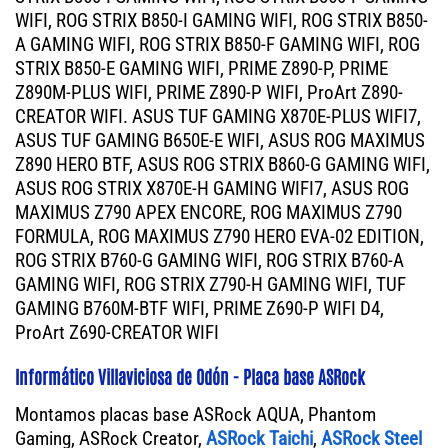
WIFI, ROG STRIX B850-I GAMING WIFI, ROG STRIX B850-
A GAMING WIFI, ROG STRIX B850-F GAMING WIFI, ROG
STRIX B850-E GAMING WIFI, PRIME Z890-P, PRIME
Z890M-PLUS WIFI, PRIME Z890-P WIFI, ProArt Z890-
CREATOR WIFI. ASUS TUF GAMING X870E-PLUS WIFI7,
ASUS TUF GAMING B650E-E WIFI, ASUS ROG MAXIMUS
Z890 HERO BTF, ASUS ROG STRIX B860-G GAMING WIFI,
ASUS ROG STRIX X870E-H GAMING WIFI7, ASUS ROG
MAXIMUS Z790 APEX ENCORE, ROG MAXIMUS Z790
FORMULA, ROG MAXIMUS Z790 HERO EVA-02 EDITION,
ROG STRIX B760-G GAMING WIFI, ROG STRIX B760-A
GAMING WIFI, ROG STRIX Z790-H GAMING WIFI, TUF
GAMING B760M-BTF WIFI, PRIME Z690-P WIFI D4,
ProArt Z690-CREATOR WIFI
Informático Villaviciosa de Odón - Placa base ASRock
Montamos placas base ASRock AQUA, Phantom
Gaming, ASRock Creator,
ASRock Taichi
,
ASRock Steel