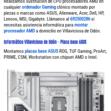
Realizamos sustitución de CPU procesadores AMD en
cualquier
ordenador Gaming
clónico montado por
piezas o marcas como ASUS, Alienware, Acer, Dell, HP,
Lenovo, MSI, Gigabyte. Llámanos al
692500286
si
necesitas asistencia informática para
montar
procesador AMD
a domicilio en Villaviciosa de Odón.
Informático Villaviciosa de Odón - Placa base ASUS
Montamos
placas base ASUS
ROG, TUF Gaming, ProArt,
PRIME, CSM, Workstation con chipset AMD o Intel.