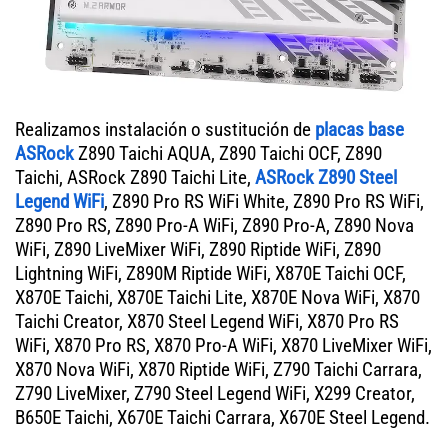
Realizamos instalación o sustitución de
placas base
ASRock
Z890 Taichi AQUA, Z890 Taichi OCF, Z890
Taichi, ASRock Z890 Taichi Lite,
ASRock Z890 Steel
Legend WiFi
, Z890 Pro RS WiFi White, Z890 Pro RS WiFi,
Z890 Pro RS, Z890 Pro-A WiFi, Z890 Pro-A, Z890 Nova
WiFi, Z890 LiveMixer WiFi, Z890 Riptide WiFi, Z890
Lightning WiFi, Z890M Riptide WiFi, X870E Taichi OCF,
X870E Taichi, X870E Taichi Lite, X870E Nova WiFi, X870
Taichi Creator, X870 Steel Legend WiFi, X870 Pro RS
WiFi, X870 Pro RS, X870 Pro-A WiFi, X870 LiveMixer WiFi,
X870 Nova WiFi, X870 Riptide WiFi, Z790 Taichi Carrara,
Z790 LiveMixer, Z790 Steel Legend WiFi, X299 Creator,
B650E Taichi, X670E Taichi Carrara, X670E Steel Legend.