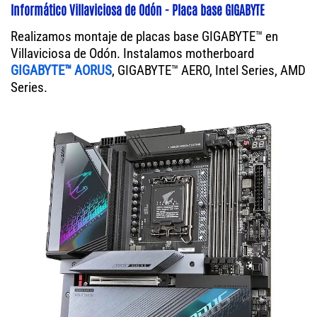
Informático Villaviciosa de Odón - Placa base GIGABYTE
Realizamos montaje de placas base GIGABYTE™ en
Villaviciosa de Odón. Instalamos motherboard
GIGABYTE™ AORUS
, GIGABYTE™ AERO, Intel Series, AMD
Series.