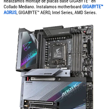
Realizamos montaje de placas base GIGABYTE™ en
Collado Mediano. Instalamos motherboard
GIGABYTE™
AORUS
, GIGABYTE™ AERO, Intel Series, AMD Series.