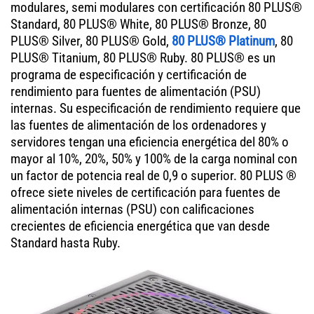
modulares, semi modulares con certificación 80 PLUS®
Standard, 80 PLUS® White, 80 PLUS® Bronze, 80
PLUS® Silver, 80 PLUS® Gold,
80 PLUS® Platinum
, 80
PLUS® Titanium, 80 PLUS® Ruby. 80 PLUS® es un
programa de especificación y certificación de
rendimiento para fuentes de alimentación (PSU)
internas. Su especificación de rendimiento requiere que
las fuentes de alimentación de los ordenadores y
servidores tengan una eficiencia energética del 80% o
mayor al 10%, 20%, 50% y 100% de la carga nominal con
un factor de potencia real de 0,9 o superior. 80 PLUS ®
ofrece siete niveles de certificación para fuentes de
alimentación internas (PSU) con calificaciones
crecientes de eficiencia energética que van desde
Standard hasta Ruby.