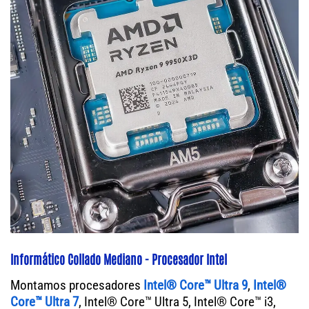
Informático Collado Mediano - Procesador Intel
Montamos procesadores
Intel® Core™ Ultra 9
,
Intel®
Core™ Ultra 7
, Intel® Core™ Ultra 5, Intel® Core™ i3,