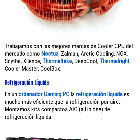
Trabajamos con las mejores marcas de Cooler CPU del
mercado como
Noctua
, Zalman, Arctic Cooling, NOX,
Scythe, Xilence,
Thermaltake
, DeepCool,
Thermalright
,
Cooler Master, CoolBox.
Refrigeración Líquida
En un
ordenador
Gaming PC
la
refrigeración líquida
es
mucho más eficiente que la refrigeración por aire.
Montamos kits compactos AIO (all in one) de
refrigeración líquida.