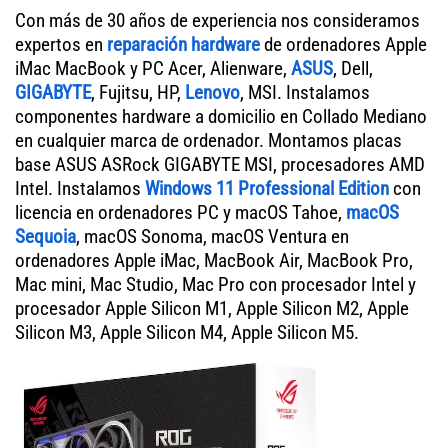
Con más de 30 años de experiencia nos consideramos
expertos en
reparación hardware
de ordenadores Apple
iMac MacBook y PC Acer, Alienware,
ASUS
, Dell,
GIGABYTE
, Fujitsu, HP,
Lenovo
, MSI. Instalamos
componentes hardware a domicilio en Collado Mediano
en cualquier marca de ordenador. Montamos placas
base ASUS ASRock GIGABYTE MSI, procesadores AMD
Intel. Instalamos
Windows 11 Professional Edition
con
licencia en ordenadores PC y macOS Tahoe,
macOS
Sequoia
, macOS Sonoma, macOS Ventura en
ordenadores Apple iMac, MacBook Air, MacBook Pro,
Mac mini, Mac Studio, Mac Pro con procesador Intel y
procesador Apple Silicon M1, Apple Silicon M2, Apple
Silicon M3, Apple Silicon M4, Apple Silicon M5.