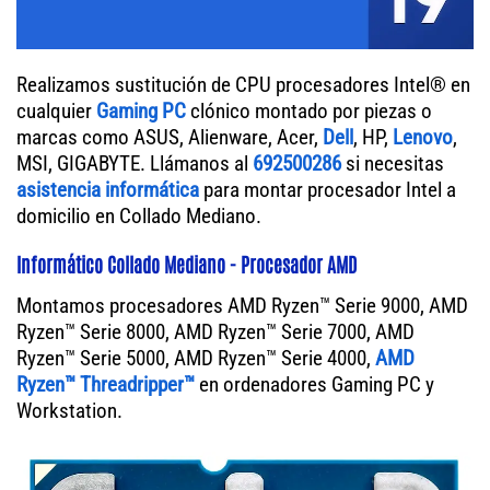
Realizamos sustitución de CPU procesadores Intel® en
cualquier
Gaming PC
clónico montado por piezas o
marcas como ASUS, Alienware, Acer,
Dell
, HP,
Lenovo
,
MSI, GIGABYTE. Llámanos al
692500286
si necesitas
asistencia informática
para montar procesador Intel a
domicilio en Collado Mediano.
Informático Collado Mediano - Procesador AMD
Montamos procesadores AMD Ryzen™ Serie 9000, AMD
Ryzen™ Serie 8000, AMD Ryzen™ Serie 7000, AMD
Ryzen™ Serie 5000, AMD Ryzen™ Serie 4000,
AMD
Ryzen™ Threadripper™
en ordenadores Gaming PC y
Workstation.