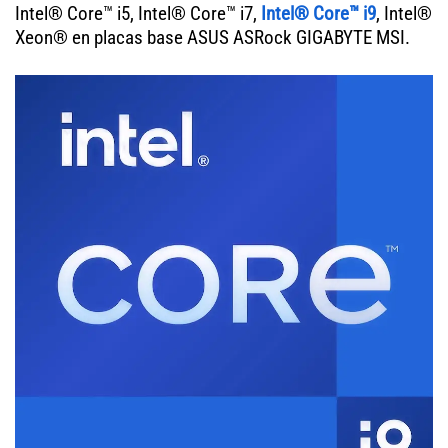
Intel® Core™ i5, Intel® Core™ i7,
Intel® Core™ i9
, Intel®
Xeon® en placas base ASUS ASRock GIGABYTE MSI.