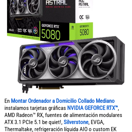
En
Montar Ordenador a Domicilio Collado Mediano
instalamos tarjetas gráficas
NVIDIA GEFORCE RTX™
,
AMD Radeon™ RX, fuentes de alimentación modulares
ATX 3.1 PCIe 5.1 be quiet!,
Silverstone
, EVGA,
Thermaltake, refrigeración líquida AIO o custom EK