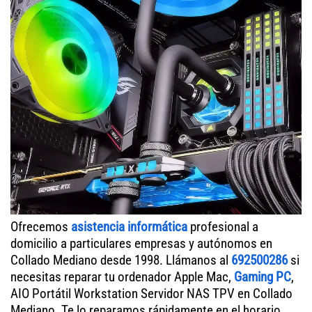
Ofrecemos
asistencia informática
profesional a
domicilio a particulares empresas y autónomos en
Collado Mediano desde 1998. Llámanos al
692500286
si
necesitas reparar tu ordenador Apple Mac,
Gaming PC
,
AIO Portátil Workstation Servidor NAS TPV en Collado
Mediano. Te lo reparamos rápidamente en el horario