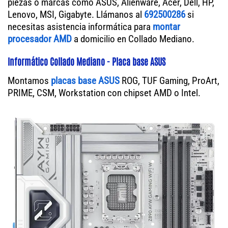
piezas o marcas como ASUS, Alienware, Acer, Dell, HP,
Lenovo, MSI, Gigabyte. Llámanos al
692500286
si
necesitas asistencia informática para
montar
procesador AMD
a domicilio en Collado Mediano.
Informático Collado Mediano - Placa base ASUS
Montamos
placas base ASUS
ROG, TUF Gaming, ProArt,
PRIME, CSM, Workstation con chipset AMD o Intel.