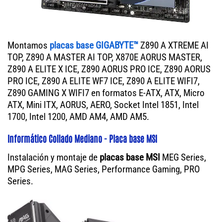
Montamos
placas base GIGABYTE™
Z890 A XTREME AI
TOP, Z890 A MASTER AI TOP, X870E AORUS MASTER,
Z890 A ELITE X ICE, Z890 AORUS PRO ICE, Z890 AORUS
PRO ICE, Z890 A ELITE WF7 ICE, Z890 A ELITE WIFI7,
Z890 GAMING X WIFI7 en formatos E-ATX, ATX, Micro
ATX, Mini ITX, AORUS, AERO, Socket Intel 1851, Intel
1700, Intel 1200, AMD AM4, AMD AM5.
Informático Collado Mediano - Placa base MSI
Instalación y montaje de
placas base MSI
MEG Series,
MPG Series, MAG Series, Performance Gaming, PRO
Series.