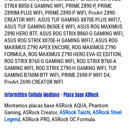
STRIX B850-E GAMING WIFI, PRIME Z890-P, PRIME
Z890M-PLUS WIFI, PRIME Z890-P WIFI, ProArt Z890-
CREATOR WIFI. ASUS TUF GAMING X870E-PLUS WIFI7,
ASUS TUF GAMING B650E-E WIFI, ASUS ROG MAXIMUS
Z890 HERO BTF, ASUS ROG STRIX B860-G GAMING WIFI,
ASUS ROG STRIX X870E-H GAMING WIFI7, ASUS ROG
MAXIMUS Z790 APEX ENCORE, ROG MAXIMUS Z790
FORMULA, ROG MAXIMUS Z790 HERO EVA-02 EDITION,
ROG STRIX B760-G GAMING WIFI, ROG STRIX B760-A
GAMING WIFI, ROG STRIX Z790-H GAMING WIFI, TUF
GAMING B760M-BTF WIFI, PRIME Z690-P WIFI D4,
ProArt Z690-CREATOR WIFI
Informático Collado Mediano - Placa base ASRock
Montamos placas base ASRock AQUA, Phantom
Gaming, ASRock Creator,
ASRock Taichi
,
ASRock Steel
Legend
, ASRock PRO, ASRock OC Formula.