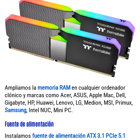
Ampliamos la
memoria RAM
en cualquier ordenador
clónico y marcas como Acer, ASUS, Apple Mac, Dell,
Gigabyte, HP, Huawei, Lenovo, LG, Medion, MSI, Primux,
Samsung
, Intel NUC, Mini PC.
Fuente de alimentación
Instalamos
fuente de alimentación ATX 3.1 PCIe 5.1