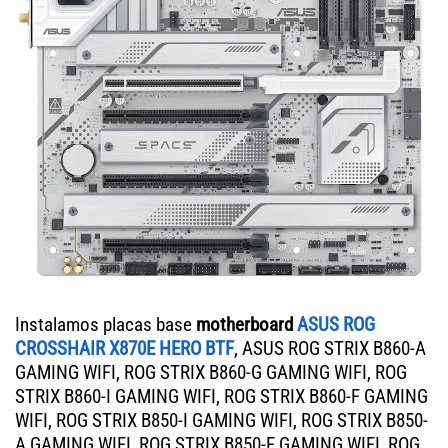
Instalamos placas base
motherboard
ASUS ROG
CROSSHAIR X870E HERO BTF
, ASUS ROG STRIX B860-A
GAMING WIFI, ROG STRIX B860-G GAMING WIFI, ROG
STRIX B860-I GAMING WIFI, ROG STRIX B860-F GAMING
WIFI, ROG STRIX B850-I GAMING WIFI, ROG STRIX B850-
A GAMING WIFI, ROG STRIX B850-F GAMING WIFI, ROG