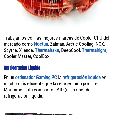
Trabajamos con las mejores marcas de Cooler CPU del
mercado como
Noctua
, Zalman, Arctic Cooling, NOX,
Scythe, Xilence,
Thermaltake
, DeepCool,
Thermalright
,
Cooler Master, CoolBox.
Refrigeración Líquida
En un
ordenador
Gaming PC
la
refrigeración líquida
es
mucho más eficiente que la refrigeración por aire.
Montamos kits compactos AIO (all in one) de
refrigeración líquida.