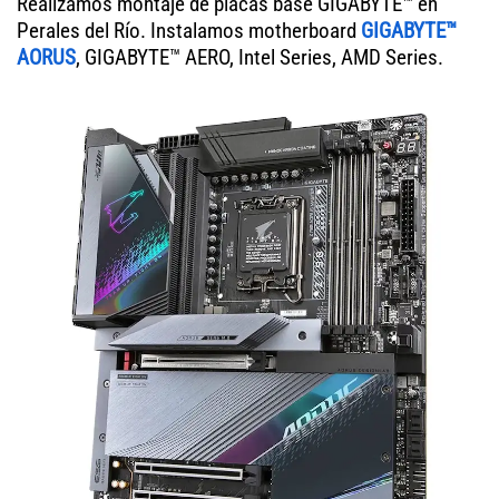
Realizamos montaje de placas base GIGABYTE™ en
Perales del Río. Instalamos motherboard
GIGABYTE™
AORUS
, GIGABYTE™ AERO, Intel Series, AMD Series.