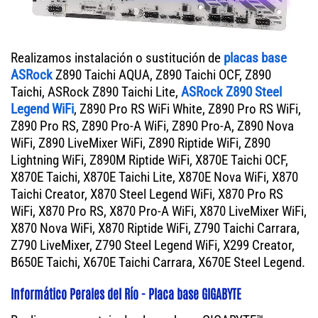
Realizamos instalación o sustitución de
placas base
ASRock
Z890 Taichi AQUA, Z890 Taichi OCF, Z890
Taichi, ASRock Z890 Taichi Lite,
ASRock Z890 Steel
Legend WiFi
, Z890 Pro RS WiFi White, Z890 Pro RS WiFi,
Z890 Pro RS, Z890 Pro-A WiFi, Z890 Pro-A, Z890 Nova
WiFi, Z890 LiveMixer WiFi, Z890 Riptide WiFi, Z890
Lightning WiFi, Z890M Riptide WiFi, X870E Taichi OCF,
X870E Taichi, X870E Taichi Lite, X870E Nova WiFi, X870
Taichi Creator, X870 Steel Legend WiFi, X870 Pro RS
WiFi, X870 Pro RS, X870 Pro-A WiFi, X870 LiveMixer WiFi,
X870 Nova WiFi, X870 Riptide WiFi, Z790 Taichi Carrara,
Z790 LiveMixer, Z790 Steel Legend WiFi, X299 Creator,
B650E Taichi, X670E Taichi Carrara, X670E Steel Legend.
Informático Perales del Río - Placa base GIGABYTE