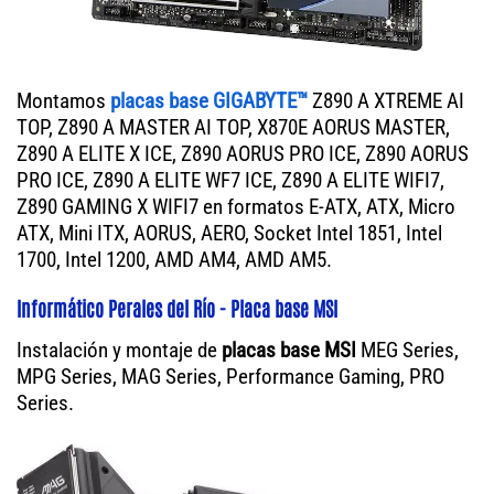
Montamos
placas base GIGABYTE™
Z890 A XTREME AI
TOP, Z890 A MASTER AI TOP, X870E AORUS MASTER,
Z890 A ELITE X ICE, Z890 AORUS PRO ICE, Z890 AORUS
PRO ICE, Z890 A ELITE WF7 ICE, Z890 A ELITE WIFI7,
Z890 GAMING X WIFI7 en formatos E-ATX, ATX, Micro
ATX, Mini ITX, AORUS, AERO, Socket Intel 1851, Intel
1700, Intel 1200, AMD AM4, AMD AM5.
Informático Perales del Río - Placa base MSI
Instalación y montaje de
placas base MSI
MEG Series,
MPG Series, MAG Series, Performance Gaming, PRO
Series.