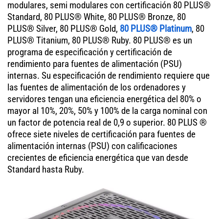
modulares, semi modulares con certificación 80 PLUS®
Standard, 80 PLUS® White, 80 PLUS® Bronze, 80
PLUS® Silver, 80 PLUS® Gold,
80 PLUS® Platinum
, 80
PLUS® Titanium, 80 PLUS® Ruby. 80 PLUS® es un
programa de especificación y certificación de
rendimiento para fuentes de alimentación (PSU)
internas. Su especificación de rendimiento requiere que
las fuentes de alimentación de los ordenadores y
servidores tengan una eficiencia energética del 80% o
mayor al 10%, 20%, 50% y 100% de la carga nominal con
un factor de potencia real de 0,9 o superior. 80 PLUS ®
ofrece siete niveles de certificación para fuentes de
alimentación internas (PSU) con calificaciones
crecientes de eficiencia energética que van desde
Standard hasta Ruby.