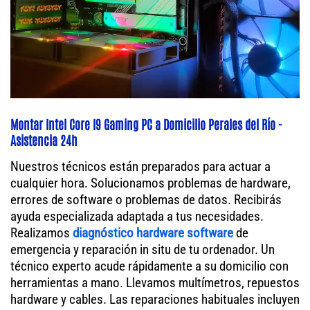
Montar Intel Core I9 Gaming PC a Domicilio Perales del Río -
Asistencia 24h
Nuestros técnicos están preparados para actuar a
cualquier hora. Solucionamos problemas de hardware,
errores de software o problemas de datos. Recibirás
ayuda especializada adaptada a tus necesidades.
Realizamos
diagnóstico hardware software
de
emergencia y reparación in situ de tu ordenador. Un
técnico experto acude rápidamente a su domicilio con
herramientas a mano. Llevamos multímetros, repuestos
hardware y cables. Las reparaciones habituales incluyen