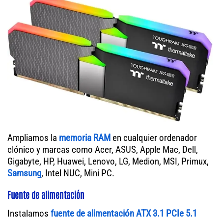
Ampliamos la
memoria RAM
en cualquier ordenador
clónico y marcas como Acer, ASUS, Apple Mac, Dell,
Gigabyte, HP, Huawei, Lenovo, LG, Medion, MSI, Primux,
Samsung
, Intel NUC, Mini PC.
Fuente de alimentación
Instalamos
fuente de alimentación ATX 3.1 PCIe 5.1