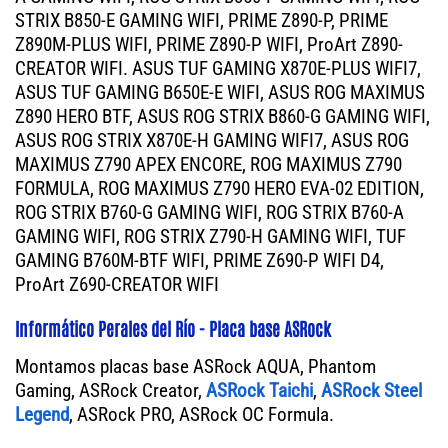
STRIX B850-E GAMING WIFI, PRIME Z890-P, PRIME
Z890M-PLUS WIFI, PRIME Z890-P WIFI, ProArt Z890-
CREATOR WIFI. ASUS TUF GAMING X870E-PLUS WIFI7,
ASUS TUF GAMING B650E-E WIFI, ASUS ROG MAXIMUS
Z890 HERO BTF, ASUS ROG STRIX B860-G GAMING WIFI,
ASUS ROG STRIX X870E-H GAMING WIFI7, ASUS ROG
MAXIMUS Z790 APEX ENCORE, ROG MAXIMUS Z790
FORMULA, ROG MAXIMUS Z790 HERO EVA-02 EDITION,
ROG STRIX B760-G GAMING WIFI, ROG STRIX B760-A
GAMING WIFI, ROG STRIX Z790-H GAMING WIFI, TUF
GAMING B760M-BTF WIFI, PRIME Z690-P WIFI D4,
ProArt Z690-CREATOR WIFI
Informático Perales del Río - Placa base ASRock
Montamos placas base ASRock AQUA, Phantom
Gaming, ASRock Creator,
ASRock Taichi
,
ASRock Steel
Legend
, ASRock PRO, ASRock OC Formula.