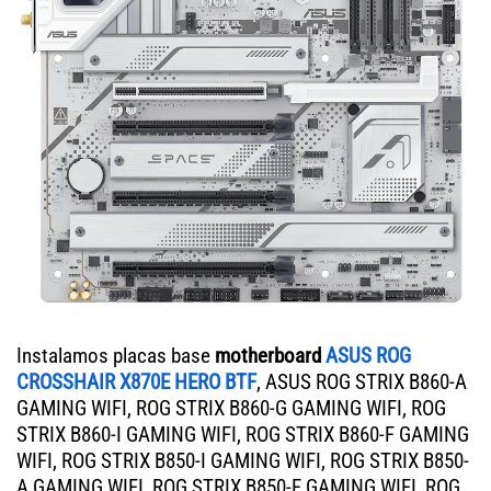
Instalamos placas base
motherboard
ASUS ROG
CROSSHAIR X870E HERO BTF
, ASUS ROG STRIX B860-A
GAMING WIFI, ROG STRIX B860-G GAMING WIFI, ROG
STRIX B860-I GAMING WIFI, ROG STRIX B860-F GAMING
WIFI, ROG STRIX B850-I GAMING WIFI, ROG STRIX B850-
A GAMING WIFI, ROG STRIX B850-F GAMING WIFI, ROG