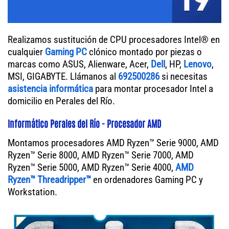
Realizamos sustitución de CPU procesadores Intel® en
cualquier
Gaming PC
clónico montado por piezas o
marcas como ASUS, Alienware, Acer,
Dell
, HP,
Lenovo
,
MSI, GIGABYTE. Llámanos al
692500286
si necesitas
asistencia informática
para montar procesador Intel a
domicilio en Perales del Río.
Informático Perales del Río - Procesador AMD
Montamos procesadores AMD Ryzen™ Serie 9000, AMD
Ryzen™ Serie 8000, AMD Ryzen™ Serie 7000, AMD
Ryzen™ Serie 5000, AMD Ryzen™ Serie 4000,
AMD
Ryzen™ Threadripper™
en ordenadores Gaming PC y
Workstation.