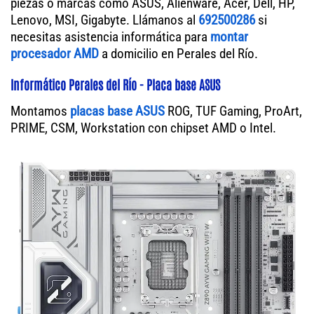
piezas o marcas como ASUS, Alienware, Acer, Dell, HP,
Lenovo, MSI, Gigabyte. Llámanos al
692500286
si
necesitas asistencia informática para
montar
procesador AMD
a domicilio en Perales del Río.
Informático Perales del Río - Placa base ASUS
Montamos
placas base ASUS
ROG, TUF Gaming, ProArt,
PRIME, CSM, Workstation con chipset AMD o Intel.