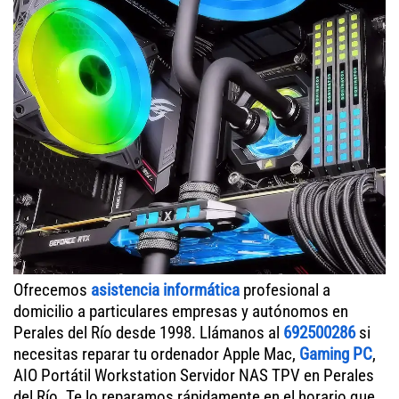
Ofrecemos
asistencia informática
profesional a
domicilio a particulares empresas y autónomos en
Perales del Río desde 1998. Llámanos al
692500286
si
necesitas reparar tu ordenador Apple Mac,
Gaming PC
,
AIO Portátil Workstation Servidor NAS TPV en Perales
del Río. Te lo reparamos rápidamente en el horario que