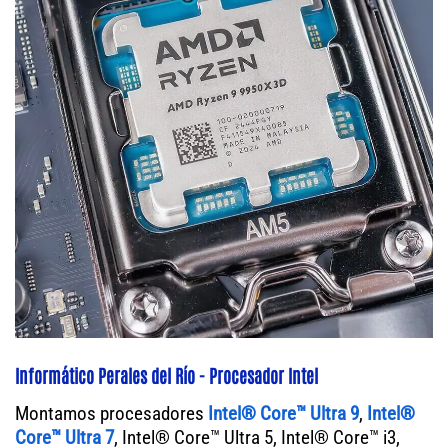
Informático Perales del Río - Procesador Intel
Montamos procesadores
Intel® Core™ Ultra 9
,
Intel®
Core™ Ultra 7
, Intel® Core™ Ultra 5, Intel® Core™ i3,