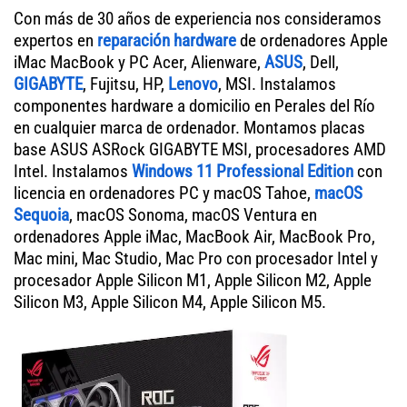
Con más de 30 años de experiencia nos consideramos
expertos en
reparación hardware
de ordenadores Apple
iMac MacBook y PC Acer, Alienware,
ASUS
, Dell,
GIGABYTE
, Fujitsu, HP,
Lenovo
, MSI. Instalamos
componentes hardware a domicilio en Perales del Río
en cualquier marca de ordenador. Montamos placas
base ASUS ASRock GIGABYTE MSI, procesadores AMD
Intel. Instalamos
Windows 11 Professional Edition
con
licencia en ordenadores PC y macOS Tahoe,
macOS
Sequoia
, macOS Sonoma, macOS Ventura en
ordenadores Apple iMac, MacBook Air, MacBook Pro,
Mac mini, Mac Studio, Mac Pro con procesador Intel y
procesador Apple Silicon M1, Apple Silicon M2, Apple
Silicon M3, Apple Silicon M4, Apple Silicon M5.