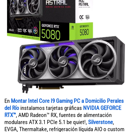
En
Montar Intel Core I9 Gaming PC a Domicilio Perales
del Río
instalamos tarjetas gráficas
NVIDIA GEFORCE
RTX™
, AMD Radeon™ RX, fuentes de alimentación
modulares ATX 3.1 PCIe 5.1 be quiet!,
Silverstone
,
EVGA, Thermaltake, refrigeración líquida AIO o custom