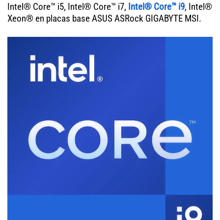
Intel® Core™ i5, Intel® Core™ i7,
Intel® Core™ i9
, Intel®
Xeon® en placas base ASUS ASRock GIGABYTE MSI.