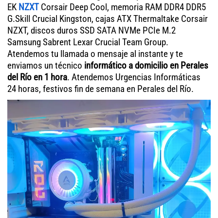
EK
NZXT
Corsair Deep Cool, memoria RAM DDR4 DDR5
G.Skill Crucial Kingston, cajas ATX Thermaltake Corsair
NZXT, discos duros SSD SATA NVMe PCIe M.2
Samsung Sabrent Lexar Crucial Team Group.
Atendemos tu llamada o mensaje al instante y te
enviamos un técnico
informático a domicilio en Perales
del Río en 1 hora
. Atendemos Urgencias Informáticas
24 horas, festivos fin de semana en Perales del Río.