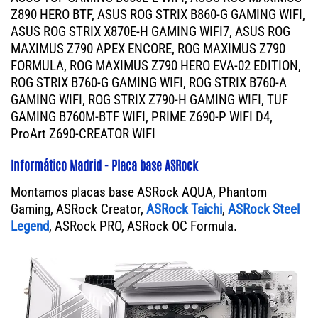
Z890 HERO BTF, ASUS ROG STRIX B860-G GAMING WIFI,
ASUS ROG STRIX X870E-H GAMING WIFI7, ASUS ROG
MAXIMUS Z790 APEX ENCORE, ROG MAXIMUS Z790
FORMULA, ROG MAXIMUS Z790 HERO EVA-02 EDITION,
ROG STRIX B760-G GAMING WIFI, ROG STRIX B760-A
GAMING WIFI, ROG STRIX Z790-H GAMING WIFI, TUF
GAMING B760M-BTF WIFI, PRIME Z690-P WIFI D4,
ProArt Z690-CREATOR WIFI
Informático Madrid - Placa base ASRock
Montamos placas base ASRock AQUA, Phantom
Gaming, ASRock Creator,
ASRock Taichi
,
ASRock Steel
Legend
, ASRock PRO, ASRock OC Formula.