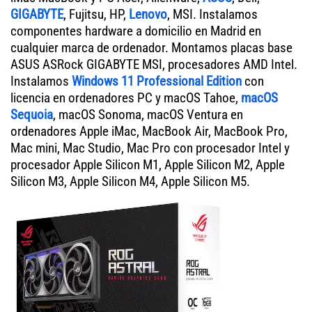
GIGABYTE
, Fujitsu, HP,
Lenovo
, MSI. Instalamos
componentes hardware a domicilio en Madrid en
cualquier marca de ordenador. Montamos placas base
ASUS ASRock GIGABYTE MSI, procesadores AMD Intel.
Instalamos
Windows 11 Professional Edition
con
licencia en ordenadores PC y macOS Tahoe,
macOS
Sequoia
, macOS Sonoma, macOS Ventura en
ordenadores Apple iMac, MacBook Air, MacBook Pro,
Mac mini, Mac Studio, Mac Pro con procesador Intel y
procesador Apple Silicon M1, Apple Silicon M2, Apple
Silicon M3, Apple Silicon M4, Apple Silicon M5.