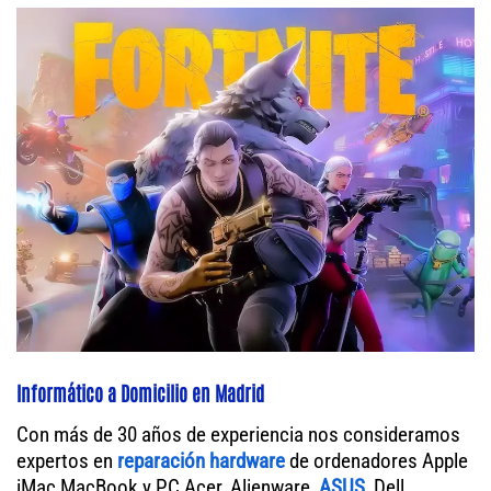
Informático a Domicilio en Madrid
Con más de 30 años de experiencia nos consideramos
expertos en
reparación hardware
de ordenadores Apple
iMac MacBook y PC Acer, Alienware,
ASUS
, Dell,