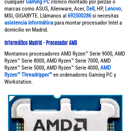
cualquier
Gaming PC
clónico montado por piezas o
marcas como ASUS, Alienware, Acer,
Dell
, HP,
Lenovo
,
MSI, GIGABYTE. Llámanos al
692500286
si necesitas
asistencia informática
para montar procesador Intel a
domicilio en Madrid.
Informático Madrid - Procesador AMD
Montamos procesadores AMD Ryzen™ Serie 9000, AMD
Ryzen™ Serie 8000, AMD Ryzen™ Serie 7000, AMD
Ryzen™ Serie 5000, AMD Ryzen™ Serie 4000,
AMD
Ryzen™ Threadripper™
en ordenadores Gaming PC y
Workstation.