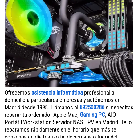
Ofrecemos
asistencia informática
profesional a
domicilio a particulares empresas y autónomos en
Madrid desde 1998. Llámanos al
692500286
si necesitas
reparar tu ordenador Apple Mac,
Gaming PC
, AIO
Portátil Workstation Servidor NAS TPV en Madrid. Te lo
reparamos rápidamente en el horario que más te
convenga en día festivo fin de semana o fuera del