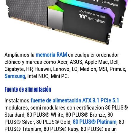
Ampliamos la
memoria RAM
en cualquier ordenador
clónico y marcas como Acer, ASUS, Apple Mac, Dell,
Gigabyte, HP, Huawei, Lenovo, LG, Medion, MSI, Primux,
Samsung
, Intel NUC, Mini PC.
Fuente de alimentación
Instalamos
fuente de alimentación ATX 3.1 PCIe 5.1
modulares, semi modulares con certificación 80 PLUS®
Standard, 80 PLUS® White, 80 PLUS® Bronze, 80
PLUS® Silver, 80 PLUS® Gold,
80 PLUS® Platinum
, 80
PLUS® Titanium, 80 PLUS® Ruby. 80 PLUS® es un