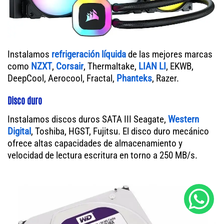
Instalamos
refrigeración líquida
de las mejores marcas
como
NZXT
,
Corsair
, Thermaltake,
LIAN LI
, EKWB,
DeepCool, Aerocool, Fractal,
Phanteks
, Razer.
Disco duro
Instalamos discos duros SATA III Seagate,
Western
Digital
, Toshiba, HGST, Fujitsu. El disco duro mecánico
ofrece altas capacidades de almacenamiento y
velocidad de lectura escritura en torno a 250 MB/s.