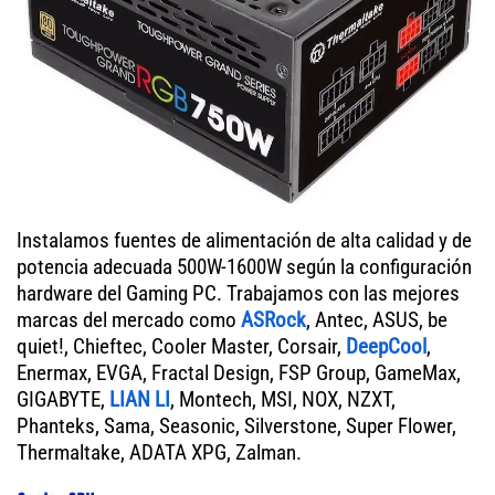
Instalamos fuentes de alimentación de alta calidad y de
potencia adecuada 500W-1600W según la configuración
hardware del Gaming PC. Trabajamos con las mejores
marcas del mercado como
ASRock
, Antec, ASUS, be
quiet!, Chieftec, Cooler Master, Corsair,
DeepCool
,
Enermax, EVGA, Fractal Design, FSP Group, GameMax,
GIGABYTE,
LIAN LI
, Montech, MSI, NOX, NZXT,
Phanteks, Sama, Seasonic, Silverstone, Super Flower,
Thermaltake, ADATA XPG, Zalman.