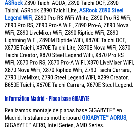
ASRock
Z890 Taichi AQUA, Z890 Taichi OCF, Z890
Taichi, ASRock Z890 Taichi Lite,
ASRock Z890 Steel
Legend WiFi
, Z890 Pro RS WiFi White, Z890 Pro RS WiFi,
Z890 Pro RS, Z890 Pro-A WiFi, Z890 Pro-A, Z890 Nova
WiFi, Z890 LiveMixer WiFi, Z890 Riptide WiFi, Z890
Lightning WiFi, Z890M Riptide WiFi, X870E Taichi OCF,
X870E Taichi, X870E Taichi Lite, X870E Nova WiFi, X870
Taichi Creator, X870 Steel Legend WiFi, X870 Pro RS
WiFi, X870 Pro RS, X870 Pro-A WiFi, X870 LiveMixer WiFi,
X870 Nova WiFi, X870 Riptide WiFi, Z790 Taichi Carrara,
Z790 LiveMixer, Z790 Steel Legend WiFi, X299 Creator,
B650E Taichi, X670E Taichi Carrara, X670E Steel Legend.
Informático Madrid - Placa base GIGABYTE
Realizamos montaje de placas base GIGABYTE™ en
Madrid. Instalamos motherboard
GIGABYTE™ AORUS
,
GIGABYTE™ AERO, Intel Series, AMD Series.