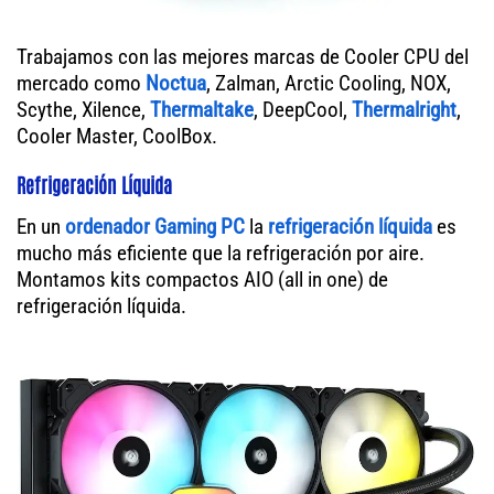
Trabajamos con las mejores marcas de Cooler CPU del
mercado como
Noctua
, Zalman, Arctic Cooling, NOX,
Scythe, Xilence,
Thermaltake
, DeepCool,
Thermalright
,
Cooler Master, CoolBox.
Refrigeración Líquida
En un
ordenador
Gaming PC
la
refrigeración líquida
es
mucho más eficiente que la refrigeración por aire.
Montamos kits compactos AIO (all in one) de
refrigeración líquida.