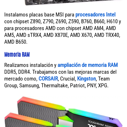
Instalamos placas base MSI para
procesadores Intel
con chipset Z890, Z790, Z690, Z590, B760, B660, H610 y
para procesadores AMD con chipset AMD AM4, AMD
AM5, AMD sTRX4, AMD X870E, AMD X670, AMD TRX40,
AMD B650.
Memoria RAM
Realizamos instalación y
ampliación de memoria RAM
DDR5, DDR4. Trabajamos con las mejoras marcas del
mercado como,
CORSAIR
, Crucial,
Kingston
, Team
Group, Samsung, Thermaltake, Patriot, PNY, XPG.