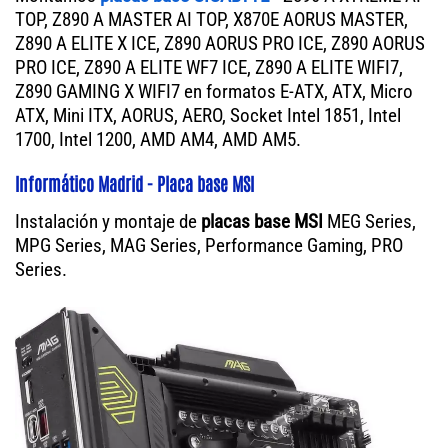
TOP, Z890 A MASTER AI TOP, X870E AORUS MASTER,
Z890 A ELITE X ICE, Z890 AORUS PRO ICE, Z890 AORUS
PRO ICE, Z890 A ELITE WF7 ICE, Z890 A ELITE WIFI7,
Z890 GAMING X WIFI7 en formatos E-ATX, ATX, Micro
ATX, Mini ITX, AORUS, AERO, Socket Intel 1851, Intel
1700, Intel 1200, AMD AM4, AMD AM5.
Informático Madrid - Placa base MSI
Instalación y montaje de
placas base MSI
MEG Series,
MPG Series, MAG Series, Performance Gaming, PRO
Series.