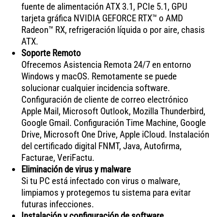
fuente de alimentación ATX 3.1, PCIe 5.1, GPU
tarjeta gráfica NVIDIA GEFORCE RTX™ o AMD
Radeon™ RX, refrigeración líquida o por aire, chasis
ATX.
Soporte Remoto
Ofrecemos Asistencia Remota 24/7 en entorno
Windows y macOS. Remotamente se puede
solucionar cualquier incidencia software.
Configuración de cliente de correo electrónico
Apple Mail, Microsoft Outlook, Mozilla Thunderbird,
Google Gmail. Configuración Time Machine, Google
Drive, Microsoft One Drive, Apple iCloud. Instalación
del certificado digital FNMT, Java, Autofirma,
Facturae, VeriFactu.
Eliminación de virus y malware
Si tu PC está infectado con virus o malware,
limpiamos y protegemos tu sistema para evitar
futuras infecciones.
Instalación y configuración de software