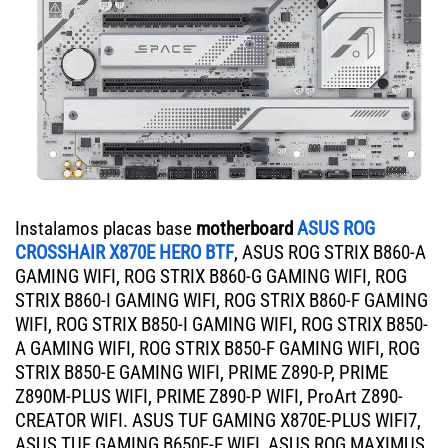
Instalamos placas base
motherboard
ASUS ROG
CROSSHAIR X870E HERO BTF
, ASUS ROG STRIX B860-A
GAMING WIFI, ROG STRIX B860-G GAMING WIFI, ROG
STRIX B860-I GAMING WIFI, ROG STRIX B860-F GAMING
WIFI, ROG STRIX B850-I GAMING WIFI, ROG STRIX B850-
A GAMING WIFI, ROG STRIX B850-F GAMING WIFI, ROG
STRIX B850-E GAMING WIFI, PRIME Z890-P, PRIME
Z890M-PLUS WIFI, PRIME Z890-P WIFI, ProArt Z890-
CREATOR WIFI. ASUS TUF GAMING X870E-PLUS WIFI7,
ASUS TUF GAMING B650E-E WIFI, ASUS ROG MAXIMUS